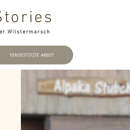
Stories
er Wilstermarsch
S
TIERGESTÜTZTE ARBEIT